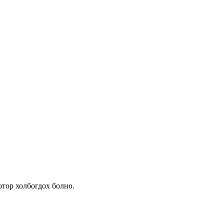
отор холбогдох болно.