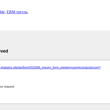
ble
,
EBM тигель
,