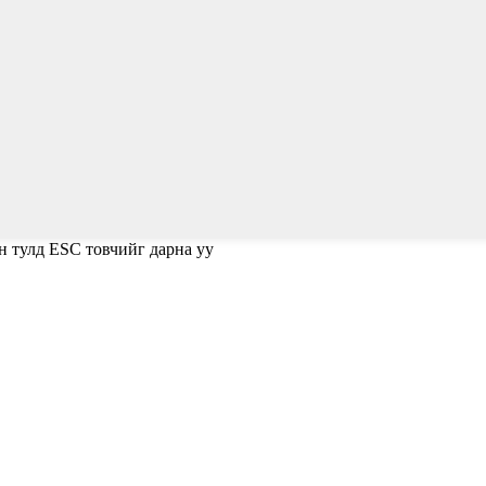
н тулд ESC товчийг дарна уу