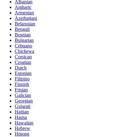
Albanian
Amharic
Armenian
Azerbaijani
Belarusian
Bengali
Bosnian
Bulgarian
Cebuano
Chichewa
Corsican
Croatian
Dutch
Estonian
Filipino
Finnish
Frisian
Galician
Georgian
Gujarati
Haitian
Hausa
Hawaiian
Hebrew
Hmong