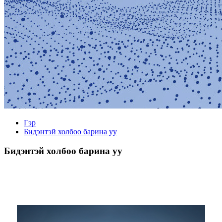
Гэр
Бидэнтэй холбоо барина уу
Бидэнтэй холбоо барина уу