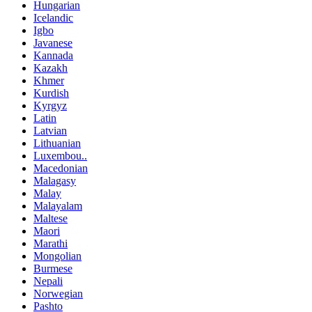
Hungarian
Icelandic
Igbo
Javanese
Kannada
Kazakh
Khmer
Kurdish
Kyrgyz
Latin
Latvian
Lithuanian
Luxembou..
Macedonian
Malagasy
Malay
Malayalam
Maltese
Maori
Marathi
Mongolian
Burmese
Nepali
Norwegian
Pashto